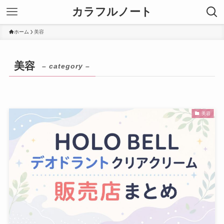
カラフルノート
ホーム
美容
美容
– category –
美容