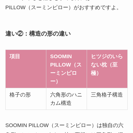
PILLOW（スーミンピロー）がおすすめですよ。
違い②：構造の形の違い
項目
SOOMIN
ヒツジのいら
PILLOW（ス
ない枕（至
ーミンピロ
極）
ー）
格子の形
六角形のハニ
三角格子構造
カム構造
SOOMIN PILLOW（スーミンピロー）は独自の六