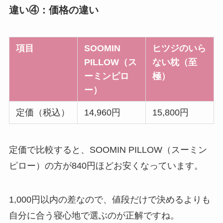
違い④：価格の違い
項目
SOOMIN
ヒツジのいら
PILLOW（ス
ない枕（至
ーミンピロ
極）
ー）
定価（税込）
14,960円
15,800円
定価で比較すると、SOOMIN PILLOW（スーミン
ピロー）の方が840円ほどお安くなっています。
1,000円以内の差なので、値段だけで決めるよりも
自分に合う寝心地で選ぶのが正解ですね。