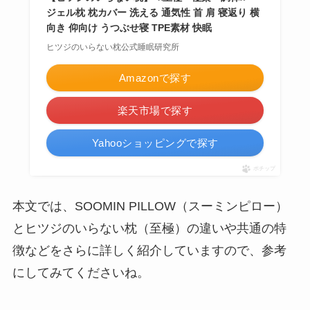
ジェル枕 枕カバー 洗える 通気性 首 肩 寝返り 横
向き 仰向け うつぶせ寝 TPE素材 快眠
ヒツジのいらない枕公式睡眠研究所
Amazonで探す
楽天市場で探す
Yahooショッピングで探す
ポチップ
本文では、SOOMIN PILLOW（スーミンピロー）
とヒツジのいらない枕（至極）の違いや共通の特
徴などをさらに詳しく紹介していますので、参考
にしてみてくださいね。