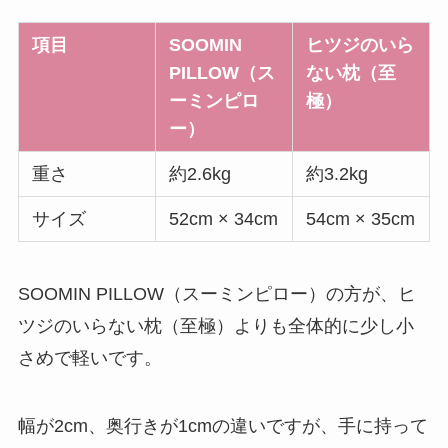
項目
SOOMIN
ヒツジのいら
PILLOW（ス
ない枕（至
ーミンピロ
極）
ー）
重さ
約2.6kg
約3.2kg
サイズ
52cm × 34cm
54cm × 35cm
SOOMIN PILLOW（スーミンピロー）の方が、ヒ
ツジのいらない枕（至極）よりも全体的に少し小
さめで軽いです。
幅が2cm、奥行きが1cmの違いですが、手に持って