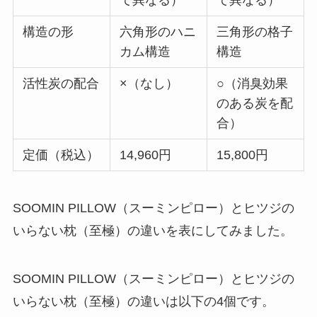
で異なる）
で異なる）
構造の形
六角形のハニ
三角形の格子
カム構造
構造
活性炭の配合
×（なし）
○（消臭効果
のある炭を配
合）
定価（税込）
14,960円
15,800円
SOOMIN PILLOW（スーミンピロー）とヒツジの
いらない枕（至極）の違いを表にしてみました。
SOOMIN PILLOW（スーミンピロー）とヒツジの
いらない枕（至極）の違いは以下の4個です。