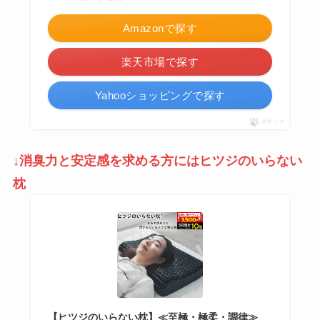
Amazonで探す
楽天市場で探す
Yahooショッピングで探す
ポチップ
↓消臭力と安定感を求める方にはヒツジのいらない
枕
【ヒツジのいらない枕】≪至極・極柔・調律≫