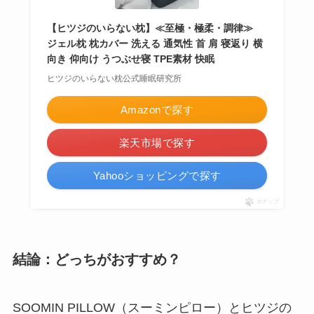
【ヒツジのいらない枕】≪至極・極柔・調律≫
ジェル枕 枕カバー 洗える 通気性 首 肩 寝返り 横
向き 仰向け うつぶせ寝 TPE素材 快眠
ヒツジのいらない枕公式睡眠研究所
Amazonで探す
楽天市場で探す
Yahooショッピングで探す
ポチップ
結論：どっちがおすすめ？
SOOMIN PILLOW（スーミンピロー）とヒツジの